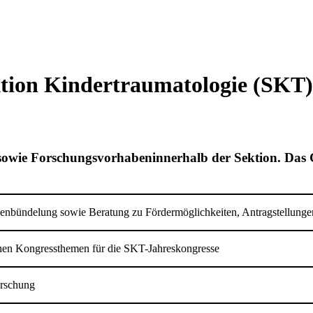
ktion Kindertraumatologie (SKT)
it sowie Forschungsvorhabeninnerhalb der Sektion. Das 
nbündelung sowie Beratung zu Fördermöglichkeiten, Antragstellungen
chen Kongressthemen für die SKT-Jahreskongresse
orschung