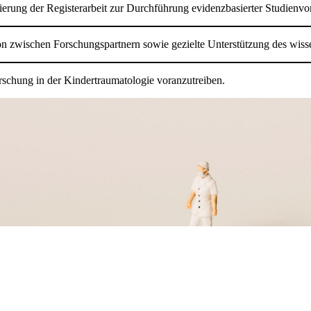
erung der Registerarbeit zur Durchführung evidenzbasierter Studienv
n zwischen Forschungspartnern sowie gezielte Unterstützung des wis
orschung in der Kindertraumatologie voranzutreiben.