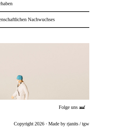
orhaben
senschaftlichen Nachwuchses
Folge uns auf
Copyright 2026 · Made by
rjanits
/
tgw