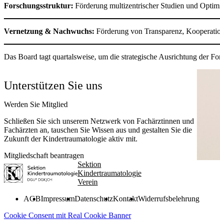
Forschungsstruktur:
Förderung multizentrischer Studien und Optimi
Vernetzung & Nachwuchs:
Förderung von Transparenz, Kooperatio
Das Board tagt quartalsweise, um die strategische Ausrichtung der F
Unterstützen Sie uns
Werden Sie Mitglied
Schließen Sie sich unserem Netzwerk von Fach­ärztinnen und
Fachärzten an, tauschen Sie Wissen aus und gestalten Sie die
Zukunft der Kinder­traumatologie aktiv mit.
Mitgliedschaft beantragen
Sektion
Kindertraumatologie
Verein
AGB
Impressum
Datenschutz
Kontakt
Widerrufsbelehrung
Cookie Consent mit Real Cookie Banner