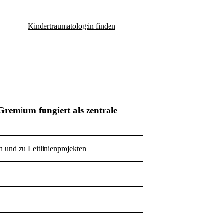
Kindertraumatolog:in finden
Gremium fungiert als zentrale
 und zu Leitlinienprojekten