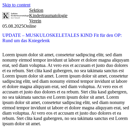
Skip to content
Sektion
Kindertraumatologie
Verein
05.08.2025
Online
UPDATE – MUSKULOSKELETALES KIND Fit für den OP:
Rund um das Kniegelenk
Lorem ipsum dolor sit amet, consetetur sadipscing elitr, sed diam
nonumy eirmod tempor invidunt ut labore et dolore magna aliquyam
erat, sed diam voluptua. At vero eos et accusam et justo duo dolores
et ea rebum. Stet clita kasd gubergren, no sea takimata sanctus est
Lorem ipsum dolor sit amet. Lorem ipsum dolor sit amet, consetetur
sadipscing elitr, sed diam nonumy eirmod tempor invidunt ut labore
et dolore magna aliquyam erat, sed diam voluptua. At vero eos et
accusam et justo duo dolores et ea rebum. Stet clita kasd gubergren,
no sea takimata sanctus est Lorem ipsum dolor sit amet. Lorem
ipsum dolor sit amet, consetetur sadipscing elitr, sed diam nonumy
eirmod tempor invidunt ut labore et dolore magna aliquyam erat, sed
diam voluptua. At vero eos et accusam et justo duo dolores et ea
rebum. Stet clita kasd gubergren, no sea takimata sanctus est Lorem
ipsum dolor sit amet.